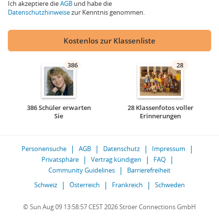
Ich akzeptiere die
AGB
und habe die
Datenschutzhinweise
zur Kenntnis genommen.
Kostenlos zur Klassenliste
386
28
386 Schüler erwarten
28 Klassenfotos voller
Sie
Erinnerungen
Personensuche
AGB
Datenschutz
Impressum
Privatsphäre
Vertrag kündigen
FAQ
Community Guidelines
Barrierefreiheit
Schweiz
Österreich
Frankreich
Schweden
© Sun Aug 09 13:58:57 CEST 2026 Ströer Connections GmbH