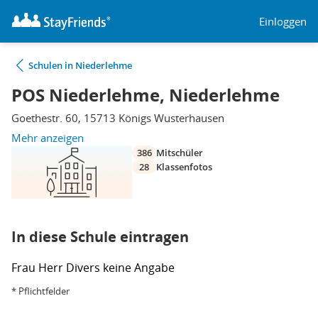
Einloggen
Schulen in Niederlehme
POS Niederlehme, Niederlehme
Goethestr. 60, 15713 Königs Wusterhausen
Mehr anzeigen
386
Mitschüler
28
Klassenfotos
In diese Schule eintragen
Frau
Herr
Divers
keine Angabe
* Pflichtfelder