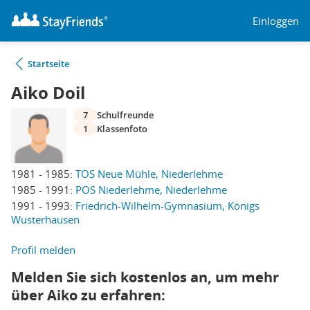
Einloggen
Startseite
Aiko Doil
7
Schulfreunde
1
Klassenfoto
1981 - 1985:
TOS Neue Mühle, Niederlehme
1985 - 1991:
POS Niederlehme, Niederlehme
1991 - 1993:
Friedrich-Wilhelm-Gymnasium, Königs
Wusterhausen
Profil melden
Melden Sie sich kostenlos an, um mehr
über Aiko zu erfahren: