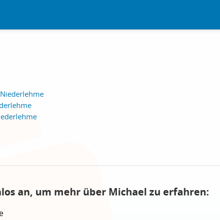
 Niederlehme
ederlehme
iederlehme
nlos an, um mehr über Michael zu erfahren:
e