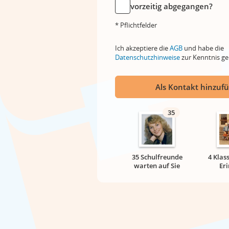
vorzeitig abgegangen?
* Pflichtfelder
Ich akzeptiere die
AGB
und habe die
Datenschutzhinweise
zur Kenntnis 
Als Kontakt hinzuf
35
35 Schulfreunde
4 Klas
warten auf Sie
Er