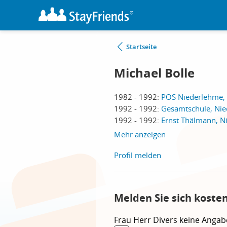
Startseite
Michael Bolle
1982 - 1992:
POS Niederlehme,
1992 - 1992:
Gesamtschule, Ni
1992 - 1992:
Ernst Thälmann, N
Mehr anzeigen
Profil melden
Melden Sie sich koste
Frau
Herr
Divers
keine Angab