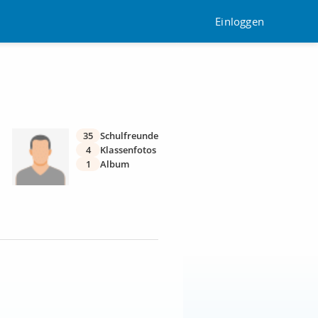
Einloggen
35
Schulfreunde
4
Klassenfotos
1
Album