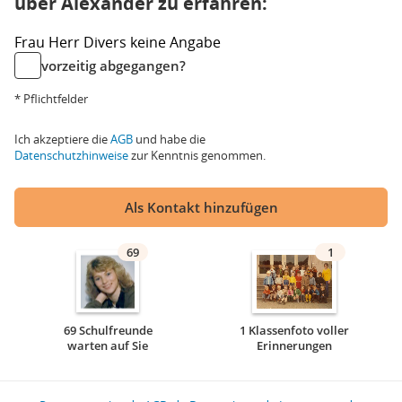
über Alexander zu erfahren:
Frau
Herr
Divers
keine Angabe
vorzeitig abgegangen?
* Pflichtfelder
Ich akzeptiere die
AGB
und habe die
Datenschutzhinweise
zur Kenntnis genommen.
Als Kontakt hinzufügen
69
1
69 Schulfreunde
1 Klassenfoto voller
warten auf Sie
Erinnerungen