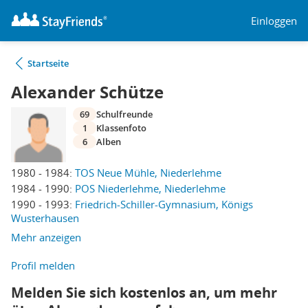
Einloggen
Startseite
Alexander Schütze
69
Schulfreunde
1
Klassenfoto
6
Alben
1980 - 1984:
TOS Neue Mühle, Niederlehme
1984 - 1990:
POS Niederlehme, Niederlehme
1990 - 1993:
Friedrich-Schiller-Gymnasium, Königs
Wusterhausen
Mehr anzeigen
Profil melden
Melden Sie sich kostenlos an, um mehr