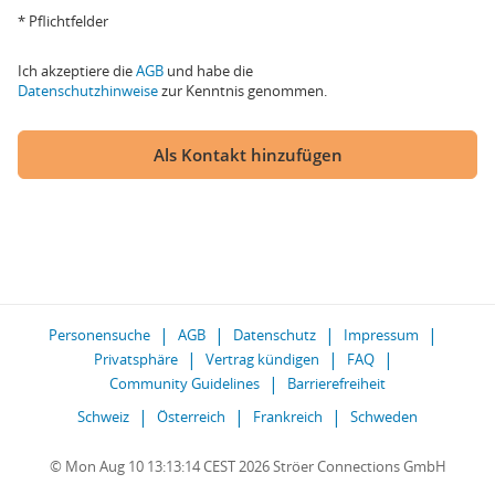
* Pflichtfelder
Ich akzeptiere die
AGB
und habe die
Datenschutzhinweise
zur Kenntnis genommen.
Als Kontakt hinzufügen
Personensuche
AGB
Datenschutz
Impressum
Privatsphäre
Vertrag kündigen
FAQ
Community Guidelines
Barrierefreiheit
Schweiz
Österreich
Frankreich
Schweden
© Mon Aug 10 13:13:14 CEST 2026 Ströer Connections GmbH