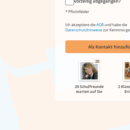
vorzeitig abgegangen?
* Pflichtfelder
Ich akzeptiere die
AGB
und habe die
Datenschutzhinweise
zur Kenntnis 
Als Kontakt hinzuf
20
20 Schulfreunde
2 Klas
warten auf Sie
Er