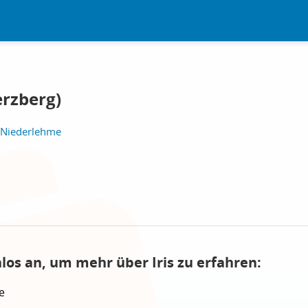
erzberg)
 Niederlehme
los an, um mehr über Iris zu erfahren:
e