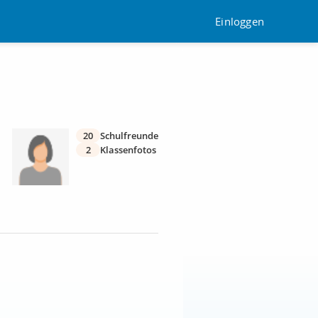
Einloggen
20
Schulfreunde
2
Klassenfotos