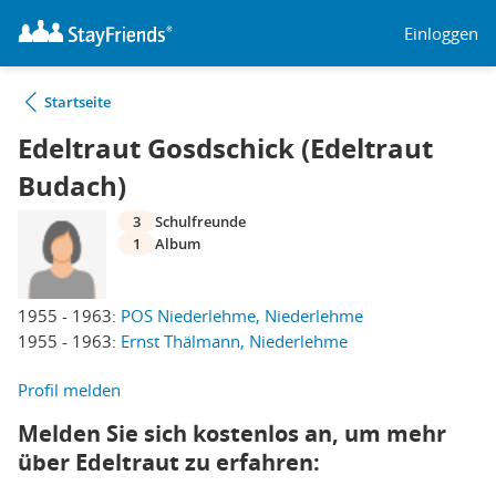
Einloggen
Startseite
Edeltraut Gosdschick (Edeltraut
Budach)
3
Schulfreunde
1
Album
1955 - 1963:
POS Niederlehme, Niederlehme
1955 - 1963:
Ernst Thälmann, Niederlehme
Profil melden
Melden Sie sich kostenlos an, um mehr
über Edeltraut zu erfahren: