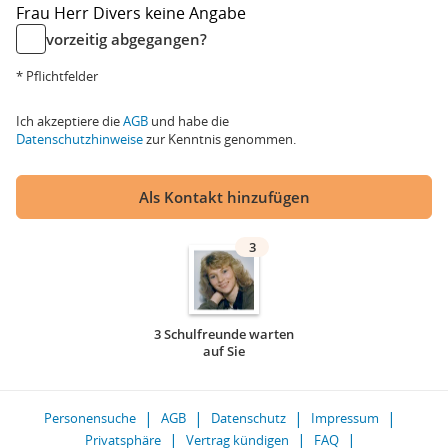
Frau
Herr
Divers
keine Angabe
vorzeitig abgegangen?
* Pflichtfelder
Ich akzeptiere die
AGB
und habe die
Datenschutzhinweise
zur Kenntnis genommen.
Als Kontakt hinzufügen
3
3 Schulfreunde warten
auf Sie
Personensuche
AGB
Datenschutz
Impressum
Privatsphäre
Vertrag kündigen
FAQ