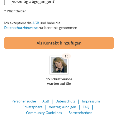
vorzeitig abgegangen?
* Pflichtfelder
Ich akzeptiere die
AGB
und habe die
Datenschutzhinweise
zur Kenntnis genommen.
Als Kontakt hinzufügen
15
15 Schulfreunde
warten auf Sie
Personensuche
AGB
Datenschutz
Impressum
Privatsphäre
Vertrag kündigen
FAQ
Community Guidelines
Barrierefreiheit