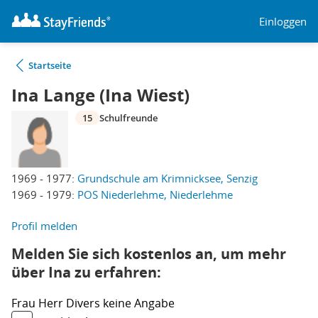
Einloggen
Startseite
Ina Lange (Ina Wiest)
15
Schulfreunde
1969 - 1977:
Grundschule am Krimnicksee, Senzig
1969 - 1979:
POS Niederlehme, Niederlehme
Profil melden
Melden Sie sich kostenlos an, um mehr
über Ina zu erfahren:
Frau
Herr
Divers
keine Angabe