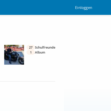
Einloggen
27
Schulfreunde
1
Album