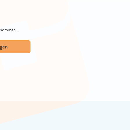
genommen.
ügen