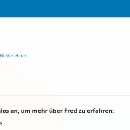
 Niederlehme
nlos an, um mehr über Fred zu erfahren:
e