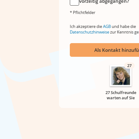
vorzeitig abgegangen?
* Pflichtfelder
Ich akzeptiere die
AGB
und habe die
Datenschutzhinweise
zur Kenntnis 
Als Kontakt hinzuf
27
27 Schulfreunde
warten auf Sie