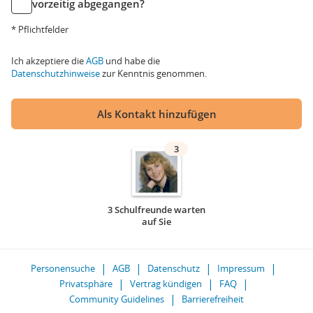
vorzeitig abgegangen?
* Pflichtfelder
Ich akzeptiere die
AGB
und habe die
Datenschutzhinweise
zur Kenntnis genommen.
Als Kontakt hinzufügen
3
3 Schulfreunde warten
auf Sie
Personensuche
AGB
Datenschutz
Impressum
Privatsphäre
Vertrag kündigen
FAQ
Community Guidelines
Barrierefreiheit