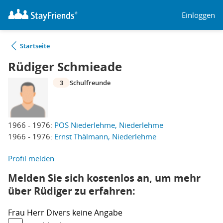
Einloggen
Startseite
Rüdiger Schmieade
3
Schulfreunde
1966 - 1976:
POS Niederlehme, Niederlehme
1966 - 1976:
Ernst Thälmann, Niederlehme
Profil melden
Melden Sie sich kostenlos an, um mehr
über Rüdiger zu erfahren:
Frau
Herr
Divers
keine Angabe