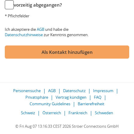
vorzeitig abgegangen?
* Pflichtfelder
Ich akzeptiere die
AGB
und habe die
Datenschutzhinweise
zur Kenntnis genommen.
Als Kontakt hinzufügen
Personensuche
AGB
Datenschutz
Impressum
Privatsphäre
Vertrag kündigen
FAQ
Community Guidelines
Barrierefreiheit
Schweiz
Österreich
Frankreich
Schweden
© Fri Aug 07 13:16:33 CEST 2026 Ströer Connections GmbH