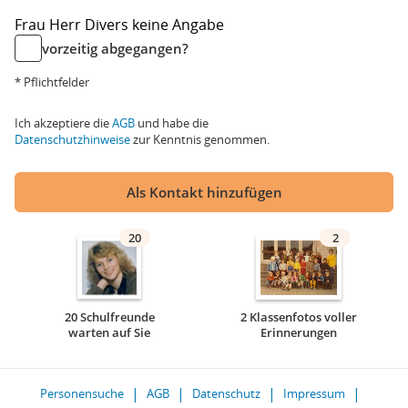
Frau
Herr
Divers
keine Angabe
vorzeitig abgegangen?
* Pflichtfelder
Ich akzeptiere die
AGB
und habe die
Datenschutzhinweise
zur Kenntnis genommen.
Als Kontakt hinzufügen
20
2
20 Schulfreunde
2 Klassenfotos voller
warten auf Sie
Erinnerungen
Personensuche
AGB
Datenschutz
Impressum