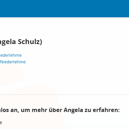
gela Schulz)
iederlehme
 Niederlehme
nlos an, um mehr über Angela zu erfahren:
e