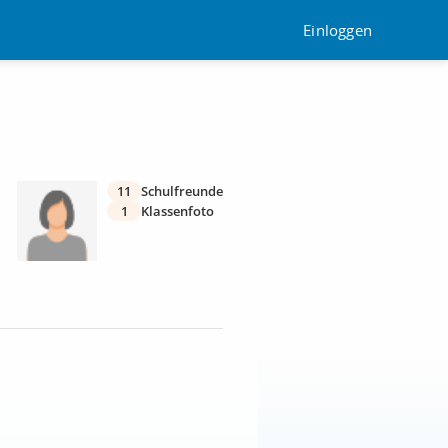
Einloggen
11
Schulfreunde
1
Klassenfoto