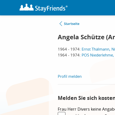
Startseite
Angela Schütze (An
1964 - 1974:
Ernst Thälmann, N
1964 - 1974:
POS Niederlehme,
Profil melden
Melden Sie sich koste
Frau
Herr
Divers
keine Angab