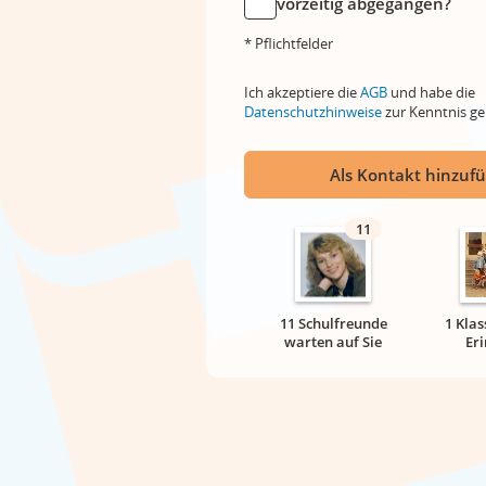
vorzeitig abgegangen?
* Pflichtfelder
Ich akzeptiere die
AGB
und habe die
Datenschutzhinweise
zur Kenntnis 
Als Kontakt hinzuf
11
11 Schulfreunde
1 Klas
warten auf Sie
Er