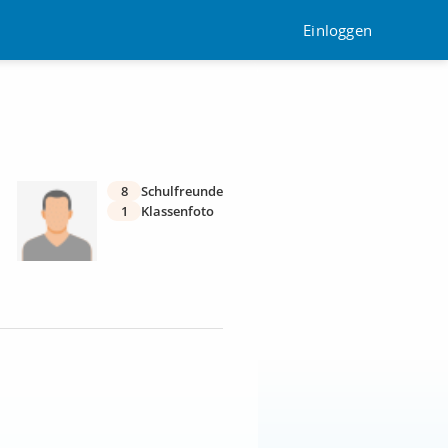
Einloggen
8
Schulfreunde
1
Klassenfoto