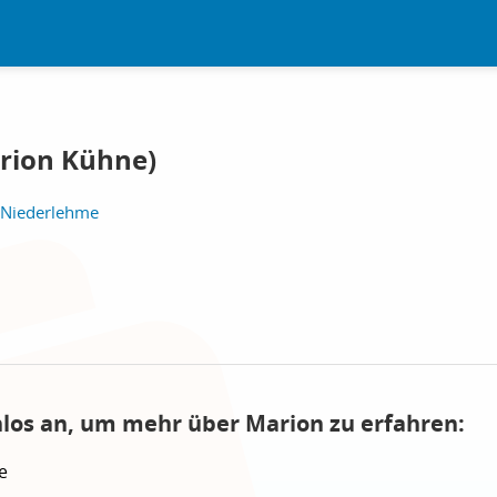
rion Kühne)
 Niederlehme
nlos an, um mehr über Marion zu erfahren:
e