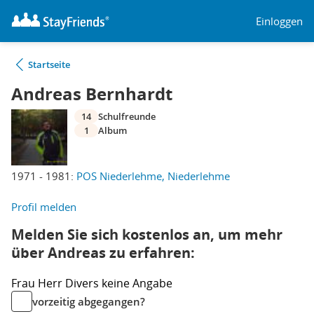
Einloggen
Startseite
Andreas Bernhardt
14
Schulfreunde
1
Album
1971 - 1981:
POS Niederlehme, Niederlehme
Profil melden
Melden Sie sich kostenlos an, um mehr
über Andreas zu erfahren:
Frau
Herr
Divers
keine Angabe
vorzeitig abgegangen?