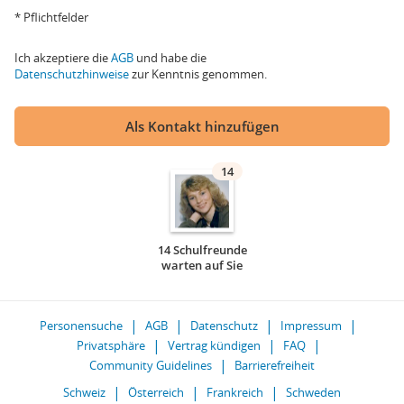
* Pflichtfelder
Ich akzeptiere die
AGB
und habe die
Datenschutzhinweise
zur Kenntnis genommen.
Als Kontakt hinzufügen
14
14 Schulfreunde
warten auf Sie
Personensuche
AGB
Datenschutz
Impressum
Privatsphäre
Vertrag kündigen
FAQ
Community Guidelines
Barrierefreiheit
Schweiz
Österreich
Frankreich
Schweden