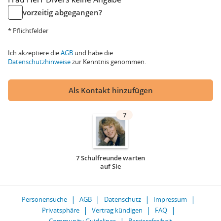
vorzeitig abgegangen?
* Pflichtfelder
Ich akzeptiere die
AGB
und habe die
Datenschutzhinweise
zur Kenntnis genommen.
Als Kontakt hinzufügen
7
7 Schulfreunde warten
auf Sie
Personensuche
AGB
Datenschutz
Impressum
Privatsphäre
Vertrag kündigen
FAQ