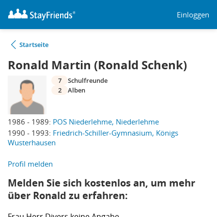
Einloggen
Startseite
Ronald Martin (Ronald Schenk)
7
Schulfreunde
2
Alben
1986 - 1989:
POS Niederlehme, Niederlehme
1990 - 1993:
Friedrich-Schiller-Gymnasium, Königs
Wusterhausen
Profil melden
Melden Sie sich kostenlos an, um mehr
über Ronald zu erfahren:
Frau
Herr
Divers
keine Angabe