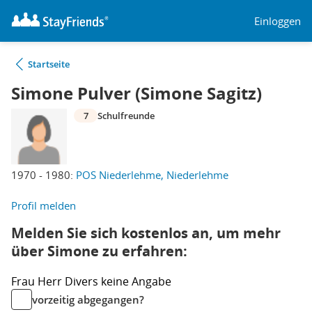
Einloggen
Startseite
Simone Pulver (Simone Sagitz)
7
Schulfreunde
1970 - 1980:
POS Niederlehme, Niederlehme
Profil melden
Melden Sie sich kostenlos an, um mehr
über Simone zu erfahren:
Frau
Herr
Divers
keine Angabe
vorzeitig abgegangen?