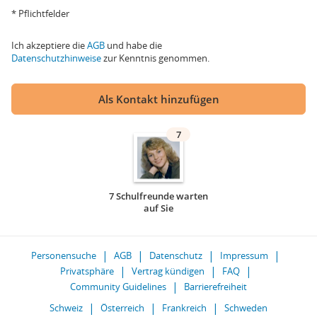
* Pflichtfelder
Ich akzeptiere die
AGB
und habe die
Datenschutzhinweise
zur Kenntnis genommen.
Als Kontakt hinzufügen
7
7 Schulfreunde warten
auf Sie
Personensuche
AGB
Datenschutz
Impressum
Privatsphäre
Vertrag kündigen
FAQ
Community Guidelines
Barrierefreiheit
Schweiz
Österreich
Frankreich
Schweden