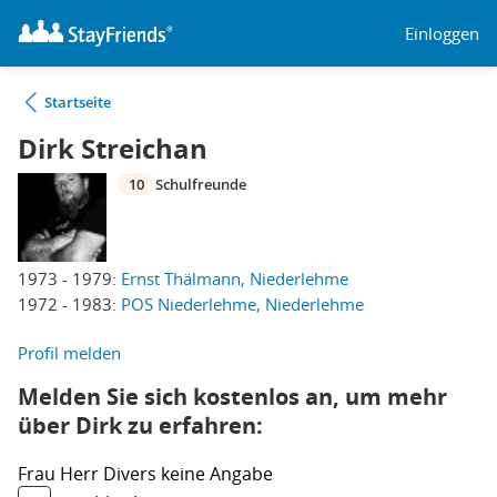
Einloggen
Startseite
Dirk Streichan
10
Schulfreunde
1973 - 1979:
Ernst Thälmann, Niederlehme
1972 - 1983:
POS Niederlehme, Niederlehme
Profil melden
Melden Sie sich kostenlos an, um mehr
über Dirk zu erfahren:
Frau
Herr
Divers
keine Angabe