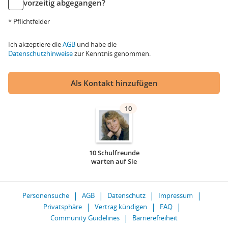
vorzeitig abgegangen?
* Pflichtfelder
Ich akzeptiere die
AGB
und habe die
Datenschutzhinweise
zur Kenntnis genommen.
Als Kontakt hinzufügen
10
10 Schulfreunde
warten auf Sie
Personensuche
AGB
Datenschutz
Impressum
Privatsphäre
Vertrag kündigen
FAQ
Community Guidelines
Barrierefreiheit