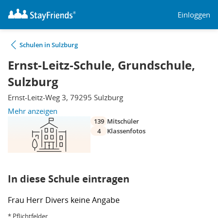
Einloggen
Schulen in Sulzburg
Ernst-Leitz-Schule, Grundschule,
Sulzburg
Ernst-Leitz-Weg 3, 79295 Sulzburg
Mehr anzeigen
139
Mitschüler
4
Klassenfotos
In diese Schule eintragen
Frau
Herr
Divers
keine Angabe
* Pflichtfelder