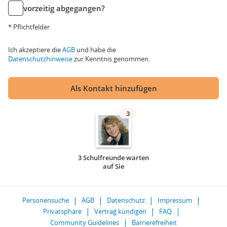
vorzeitig abgegangen?
* Pflichtfelder
Ich akzeptiere die
AGB
und habe die
Datenschutzhinweise
zur Kenntnis genommen.
Als Kontakt hinzufügen
3
3 Schulfreunde warten
auf Sie
Personensuche
AGB
Datenschutz
Impressum
Privatsphäre
Vertrag kündigen
FAQ
Community Guidelines
Barrierefreiheit