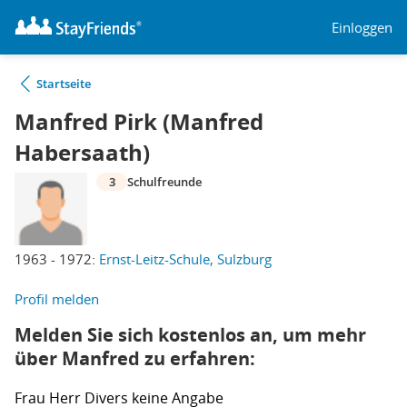
Einloggen
Startseite
Manfred Pirk (Manfred
Habersaath)
3
Schulfreunde
1963 - 1972:
Ernst-Leitz-Schule, Sulzburg
Profil melden
Melden Sie sich kostenlos an, um mehr
über Manfred zu erfahren:
Frau
Herr
Divers
keine Angabe