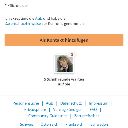
* Pflichtfelder
Ich akzeptiere die
AGB
und habe die
Datenschutzhinweise
zur Kenntnis genommen.
Als Kontakt hinzufügen
5
5 Schulfreunde warten
auf Sie
Personensuche
AGB
Datenschutz
Impressum
Privatsphäre
Vertrag kündigen
FAQ
Community Guidelines
Barrierefreiheit
Schweiz
Österreich
Frankreich
Schweden