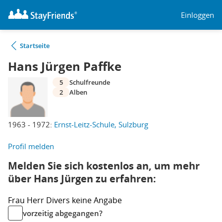
Einloggen
Startseite
Hans Jürgen Paffke
5
Schulfreunde
2
Alben
1963 - 1972:
Ernst-Leitz-Schule, Sulzburg
Profil melden
Melden Sie sich kostenlos an, um mehr
über Hans Jürgen zu erfahren:
Frau
Herr
Divers
keine Angabe
vorzeitig abgegangen?