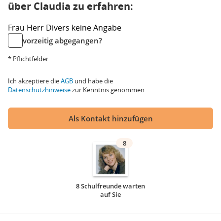
über Claudia zu erfahren:
Frau
Herr
Divers
keine Angabe
vorzeitig abgegangen?
* Pflichtfelder
Ich akzeptiere die
AGB
und habe die
Datenschutzhinweise
zur Kenntnis genommen.
Als Kontakt hinzufügen
8
8 Schulfreunde warten
auf Sie