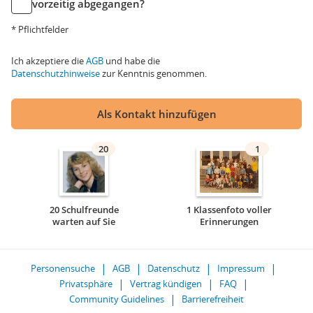
vorzeitig abgegangen?
* Pflichtfelder
Ich akzeptiere die
AGB
und habe die
Datenschutzhinweise
zur Kenntnis genommen.
Als Kontakt hinzufügen
20
1
20 Schulfreunde
1 Klassenfoto voller
warten auf Sie
Erinnerungen
Personensuche
AGB
Datenschutz
Impressum
Privatsphäre
Vertrag kündigen
FAQ
Community Guidelines
Barrierefreiheit