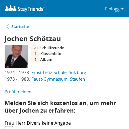
Einloggen
Startseite
Jochen Schötzau
20
Schulfreunde
1
Klassenfoto
1
Album
1974 - 1978:
Ernst-Leitz-Schule, Sulzburg
1978 - 1988:
Faust-Gymnasium, Staufen
Profil melden
Melden Sie sich kostenlos an, um mehr
über Jochen zu erfahren:
Frau
Herr
Divers
keine Angabe