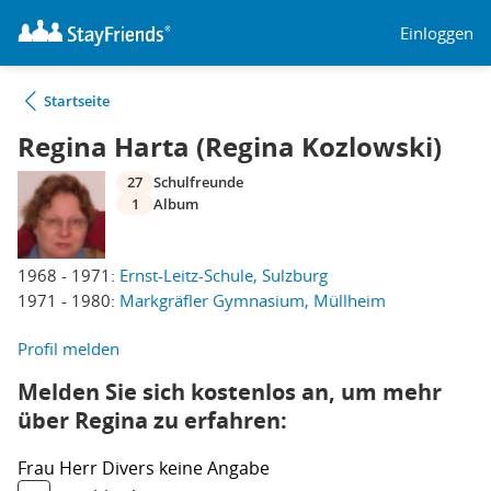
Einloggen
Startseite
Regina Harta (Regina Kozlowski)
27
Schulfreunde
1
Album
1968 - 1971:
Ernst-Leitz-Schule, Sulzburg
1971 - 1980:
Markgräfler Gymnasium, Müllheim
Profil melden
Melden Sie sich kostenlos an, um mehr
über Regina zu erfahren:
Frau
Herr
Divers
keine Angabe