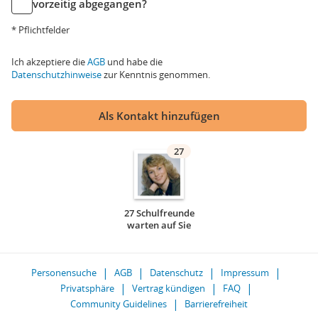
vorzeitig abgegangen?
* Pflichtfelder
Ich akzeptiere die
AGB
und habe die
Datenschutzhinweise
zur Kenntnis genommen.
Als Kontakt hinzufügen
27
27 Schulfreunde
warten auf Sie
Personensuche
AGB
Datenschutz
Impressum
Privatsphäre
Vertrag kündigen
FAQ
Community Guidelines
Barrierefreiheit