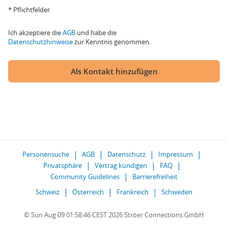
* Pflichtfelder
Ich akzeptiere die
AGB
und habe die
Datenschutzhinweise
zur Kenntnis genommen.
Als Kontakt hinzufügen
Personensuche
AGB
Datenschutz
Impressum
Privatsphäre
Vertrag kündigen
FAQ
Community Guidelines
Barrierefreiheit
Schweiz
Österreich
Frankreich
Schweden
© Sun Aug 09 01:58:46 CEST 2026 Ströer Connections GmbH