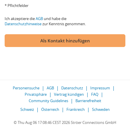
* Pflichtfelder
Ich akzeptiere die
AGB
und habe die
Datenschutzhinweise
zur Kenntnis genommen.
Als Kontakt hinzufügen
Personensuche
AGB
Datenschutz
Impressum
Privatsphäre
Vertrag kündigen
FAQ
Community Guidelines
Barrierefreiheit
Schweiz
Österreich
Frankreich
Schweden
© Thu Aug 06 17:08:46 CEST 2026 Ströer Connections GmbH