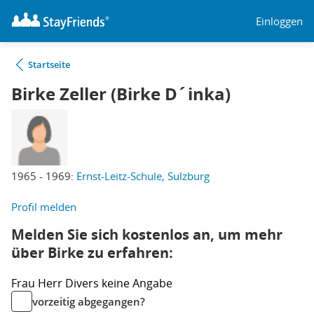
Einloggen
Startseite
Birke Zeller (Birke D´inka)
1965 - 1969:
Ernst-Leitz-Schule, Sulzburg
Profil melden
Melden Sie sich kostenlos an, um mehr
über Birke zu erfahren:
Frau
Herr
Divers
keine Angabe
vorzeitig abgegangen?