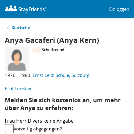
Einloggen
Startseite
Anya Gacaferi (Anya Kern)
1
Schulfreund
1976 - 1980:
Ernst-Leitz-Schule, Sulzburg
Profil melden
Melden Sie sich kostenlos an, um mehr
über Anya zu erfahren:
Frau
Herr
Divers
keine Angabe
vorzeitig abgegangen?