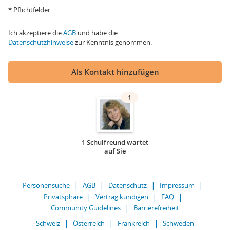
* Pflichtfelder
Ich akzeptiere die
AGB
und habe die
Datenschutzhinweise
zur Kenntnis genommen.
Als Kontakt hinzufügen
1
1 Schulfreund wartet
auf Sie
Personensuche
AGB
Datenschutz
Impressum
Privatsphäre
Vertrag kündigen
FAQ
Community Guidelines
Barrierefreiheit
Schweiz
Österreich
Frankreich
Schweden