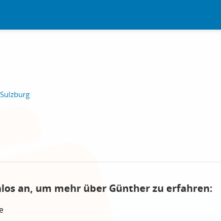
 Sulzburg
nlos an, um mehr über Günther zu erfahren:
e