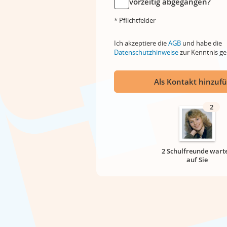
vorzeitig abgegangen?
* Pflichtfelder
Ich akzeptiere die
AGB
und habe die
Datenschutzhinweise
zur Kenntnis 
Als Kontakt hinzuf
2
2 Schulfreunde wart
auf Sie