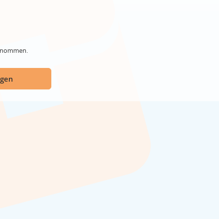
genommen.
ügen