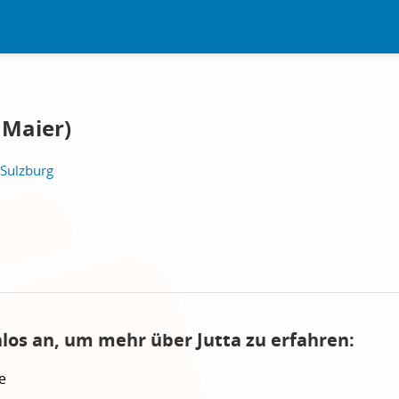
 Maier)
 Sulzburg
nlos an, um mehr über Jutta zu erfahren:
e