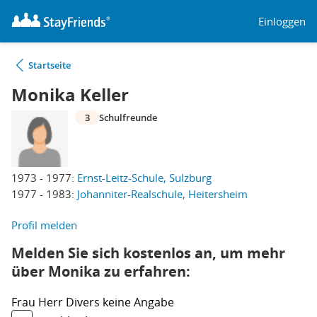
Einloggen
Startseite
Monika Keller
3
Schulfreunde
1973 - 1977:
Ernst-Leitz-Schule, Sulzburg
1977 - 1983:
Johanniter-Realschule, Heitersheim
Profil melden
Melden Sie sich kostenlos an, um mehr
über Monika zu erfahren:
Frau
Herr
Divers
keine Angabe