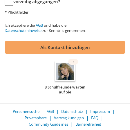
vorzeitig abgegangen?
* Pflichtfelder
Ich akzeptiere die
AGB
und habe die
Datenschutzhinweise
zur Kenntnis genommen.
Als Kontakt hinzufügen
3
3 Schulfreunde warten
auf Sie
Personensuche
AGB
Datenschutz
Impressum
Privatsphäre
Vertrag kündigen
FAQ
Community Guidelines
Barrierefreiheit