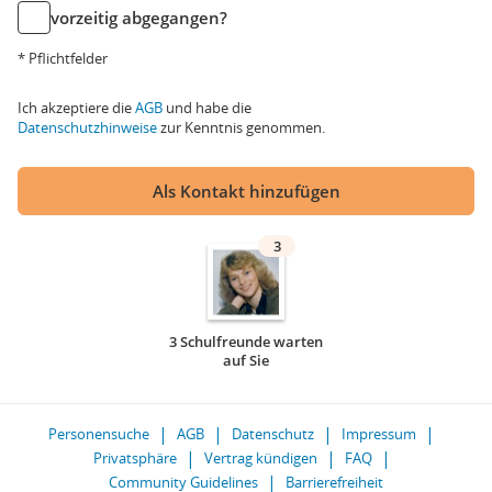
vorzeitig abgegangen?
* Pflichtfelder
Ich akzeptiere die
AGB
und habe die
Datenschutzhinweise
zur Kenntnis genommen.
Als Kontakt hinzufügen
3
3 Schulfreunde warten
auf Sie
Personensuche
AGB
Datenschutz
Impressum
Privatsphäre
Vertrag kündigen
FAQ
Community Guidelines
Barrierefreiheit