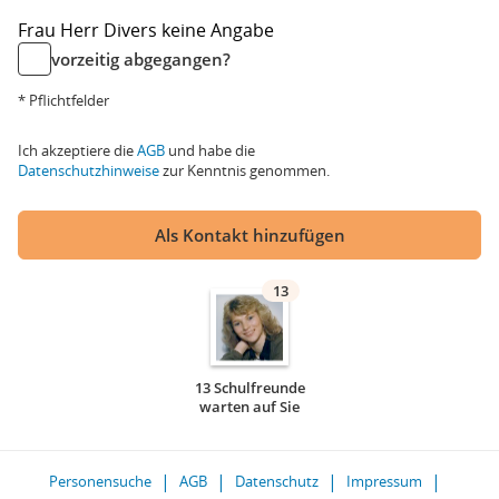
Frau
Herr
Divers
keine Angabe
vorzeitig abgegangen?
* Pflichtfelder
Ich akzeptiere die
AGB
und habe die
Datenschutzhinweise
zur Kenntnis genommen.
Als Kontakt hinzufügen
13
13 Schulfreunde
warten auf Sie
Personensuche
AGB
Datenschutz
Impressum