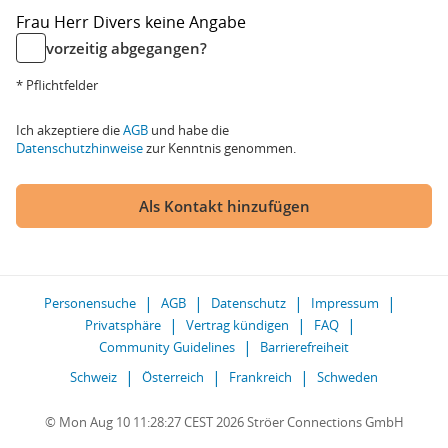
Frau
Herr
Divers
keine Angabe
vorzeitig abgegangen?
* Pflichtfelder
Ich akzeptiere die
AGB
und habe die
Datenschutzhinweise
zur Kenntnis genommen.
Als Kontakt hinzufügen
Personensuche
AGB
Datenschutz
Impressum
Privatsphäre
Vertrag kündigen
FAQ
Community Guidelines
Barrierefreiheit
Schweiz
Österreich
Frankreich
Schweden
© Mon Aug 10 11:28:27 CEST 2026 Ströer Connections GmbH