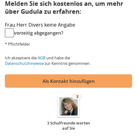
Melden Sie sich kostenlos an, um mehr
über Gudula zu erfahren:
Frau
Herr
Divers
keine Angabe
vorzeitig abgegangen?
* Pflichtfelder
Ich akzeptiere die
AGB
und habe die
Datenschutzhinweise
zur Kenntnis genommen.
Als Kontakt hinzufügen
3
3 Schulfreunde warten
auf Sie