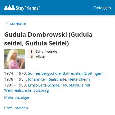
Einloggen
Startseite
Gudula Dombrowski (Gudula
seidel, Gudula Seidel)
3
Schulfreunde
6
Alben
1974 - 1978:
Sonnenbergschule, Ballrechten (Dottingen)
1978 - 1981:
Johanniter-Realschule, Heitersheim
1981 - 1983:
Ernst-Leitz-Schule, Hauptschule mit
Werkrealschule, Sulzburg
Mehr anzeigen
Profil melden