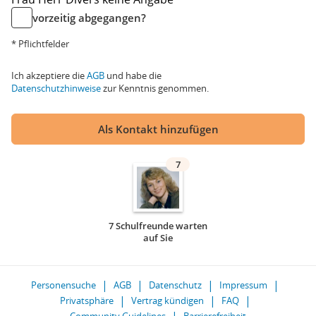
vorzeitig abgegangen?
* Pflichtfelder
Ich akzeptiere die
AGB
und habe die
Datenschutzhinweise
zur Kenntnis genommen.
Als Kontakt hinzufügen
7
7 Schulfreunde warten
auf Sie
Personensuche
AGB
Datenschutz
Impressum
Privatsphäre
Vertrag kündigen
FAQ