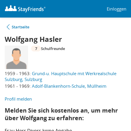
Einloggen
Startseite
Wolfgang Hasler
7
Schulfreunde
1959 - 1963:
Grund-u. Hauptschule mit Werkrealschule
Sulzburg, Sulzburg
1961 - 1969:
Adolf-Blankenhorn-Schule, Müllheim
Profil melden
Melden Sie sich kostenlos an, um mehr
über Wolfgang zu erfahren:
Frau
Herr
Divers
keine Angabe