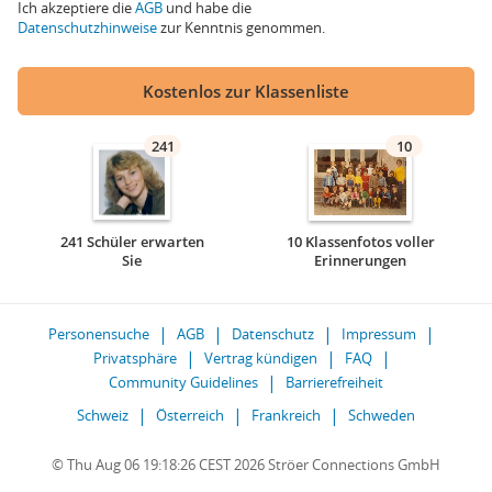
Ich akzeptiere die
AGB
und habe die
Datenschutzhinweise
zur Kenntnis genommen.
Kostenlos zur Klassenliste
241
10
241 Schüler erwarten
10 Klassenfotos voller
Sie
Erinnerungen
Personensuche
AGB
Datenschutz
Impressum
Privatsphäre
Vertrag kündigen
FAQ
Community Guidelines
Barrierefreiheit
Schweiz
Österreich
Frankreich
Schweden
© Thu Aug 06 19:18:26 CEST 2026 Ströer Connections GmbH