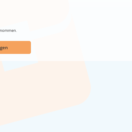
genommen.
ügen