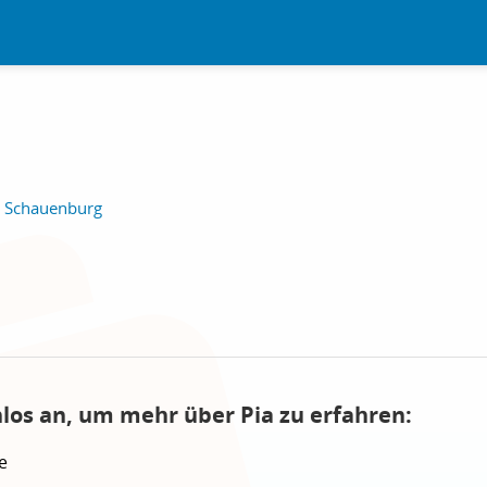
, Schauenburg
nlos an, um mehr über Pia zu erfahren:
e