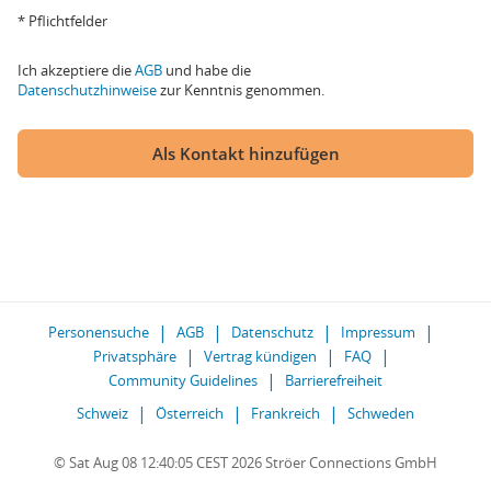
* Pflichtfelder
Ich akzeptiere die
AGB
und habe die
Datenschutzhinweise
zur Kenntnis genommen.
Als Kontakt hinzufügen
Personensuche
AGB
Datenschutz
Impressum
Privatsphäre
Vertrag kündigen
FAQ
Community Guidelines
Barrierefreiheit
Schweiz
Österreich
Frankreich
Schweden
© Sat Aug 08 12:40:05 CEST 2026 Ströer Connections GmbH