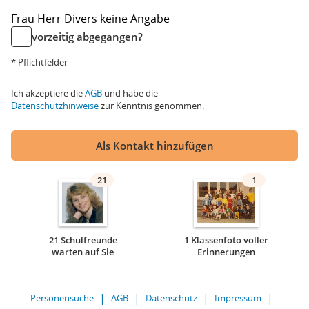
Frau
Herr
Divers
keine Angabe
vorzeitig abgegangen?
* Pflichtfelder
Ich akzeptiere die
AGB
und habe die
Datenschutzhinweise
zur Kenntnis genommen.
Als Kontakt hinzufügen
21
1
21 Schulfreunde
1 Klassenfoto voller
warten auf Sie
Erinnerungen
Personensuche
AGB
Datenschutz
Impressum