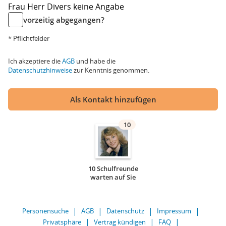
Frau
Herr
Divers
keine Angabe
vorzeitig abgegangen?
* Pflichtfelder
Ich akzeptiere die
AGB
und habe die
Datenschutzhinweise
zur Kenntnis genommen.
Als Kontakt hinzufügen
10
10 Schulfreunde
warten auf Sie
Personensuche
AGB
Datenschutz
Impressum
Privatsphäre
Vertrag kündigen
FAQ