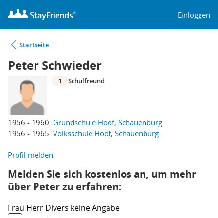
Einloggen
Startseite
Peter Schwieder
1
Schulfreund
1956 - 1960:
Grundschule Hoof, Schauenburg
1956 - 1965:
Volksschule Hoof, Schauenburg
Profil melden
Melden Sie sich kostenlos an, um mehr
über Peter zu erfahren:
Frau
Herr
Divers
keine Angabe