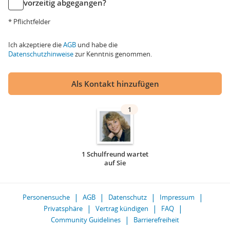
vorzeitig abgegangen?
* Pflichtfelder
Ich akzeptiere die
AGB
und habe die
Datenschutzhinweise
zur Kenntnis genommen.
Als Kontakt hinzufügen
1
1 Schulfreund wartet
auf Sie
Personensuche
AGB
Datenschutz
Impressum
Privatsphäre
Vertrag kündigen
FAQ
Community Guidelines
Barrierefreiheit