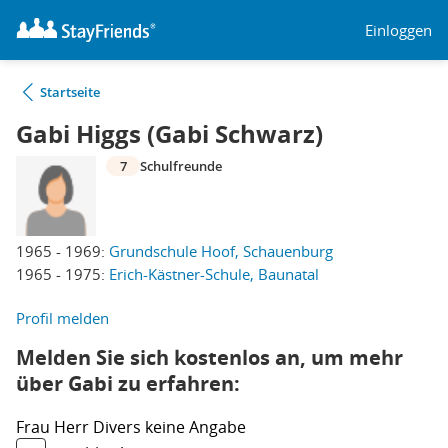
Einloggen
Startseite
Gabi Higgs (Gabi Schwarz)
7
Schulfreunde
1965 - 1969:
Grundschule Hoof, Schauenburg
1965 - 1975:
Erich-Kästner-Schule, Baunatal
Profil melden
Melden Sie sich kostenlos an, um mehr
über Gabi zu erfahren:
Frau
Herr
Divers
keine Angabe