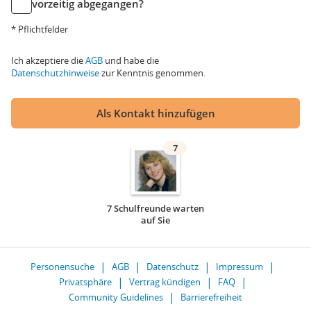
vorzeitig abgegangen?
* Pflichtfelder
Ich akzeptiere die
AGB
und habe die
Datenschutzhinweise
zur Kenntnis genommen.
Als Kontakt hinzufügen
7
7 Schulfreunde warten
auf Sie
Personensuche
AGB
Datenschutz
Impressum
Privatsphäre
Vertrag kündigen
FAQ
Community Guidelines
Barrierefreiheit