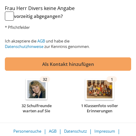
Frau
Herr
Divers
keine Angabe
vorzeitig abgegangen?
* Pflichtfelder
Ich akzeptiere die
AGB
und habe die
Datenschutzhinweise
zur Kenntnis genommen.
Als Kontakt hinzufügen
32
1
32 Schulfreunde
1 Klassenfoto voller
warten auf Sie
Erinnerungen
Personensuche
AGB
Datenschutz
Impressum