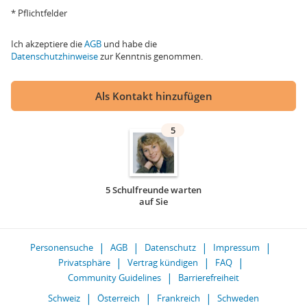
* Pflichtfelder
Ich akzeptiere die
AGB
und habe die
Datenschutzhinweise
zur Kenntnis genommen.
Als Kontakt hinzufügen
5
5 Schulfreunde warten
auf Sie
Personensuche
AGB
Datenschutz
Impressum
Privatsphäre
Vertrag kündigen
FAQ
Community Guidelines
Barrierefreiheit
Schweiz
Österreich
Frankreich
Schweden