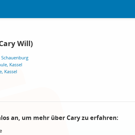
Cary Will)
, Schauenburg
hule, Kassel
e, Kassel
nlos an, um mehr über Cary zu erfahren:
e