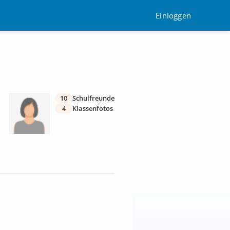
Einloggen
10
Schulfreunde
4
Klassenfotos