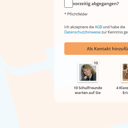
vorzeitig abgegangen?
* Pflichtfelder
Ich akzeptiere die
AGB
und habe die
Datenschutzhinweise
zur Kenntnis 
Als Kontakt hinzuf
10
10 Schulfreunde
4 Klas
warten auf Sie
Er