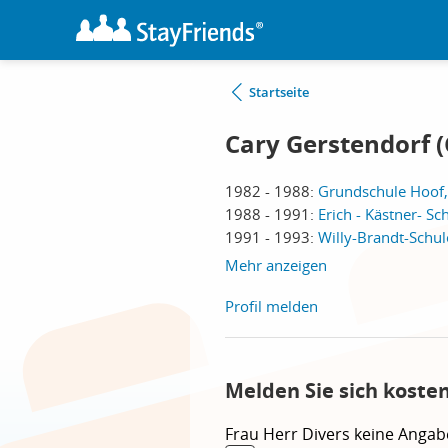
Startseite
Cary Gerstendorf (
1982 - 1988:
Grundschule Hoof
1988 - 1991:
Erich - Kästner- Sc
1991 - 1993:
Willy-Brandt-Schul
Mehr anzeigen
Profil melden
Melden Sie sich koste
Frau
Herr
Divers
keine Angab