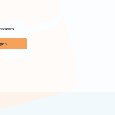
genommen.
ügen