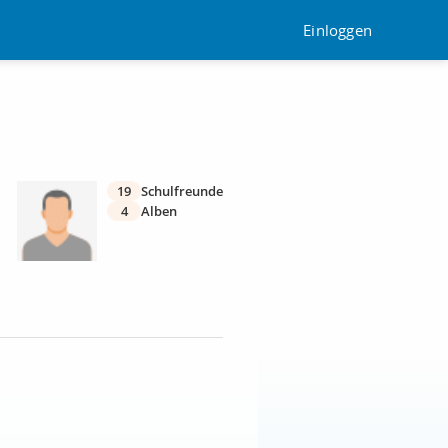
Einloggen
19
Schulfreunde
4
Alben