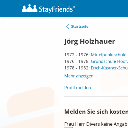
Startseite
Jörg Holzhauer
1972 - 1976:
Mittelpunktschule
1976 - 1978:
Grundschule Hoof
1978 - 1982:
Erich-Kästner-Schu
Mehr anzeigen
Profil melden
Melden Sie sich koste
Frau
Herr
Divers
keine Angab