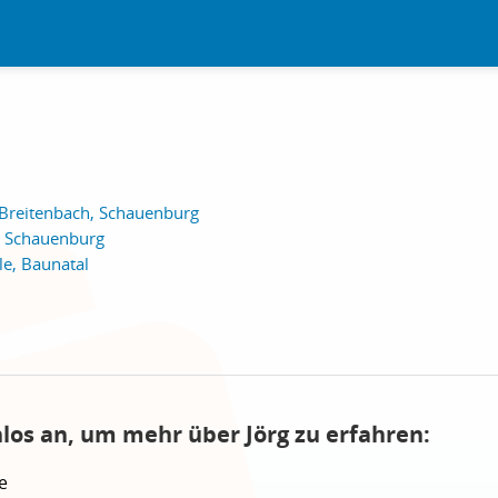
 Breitenbach, Schauenburg
, Schauenburg
le, Baunatal
nlos an, um mehr über Jörg zu erfahren:
e