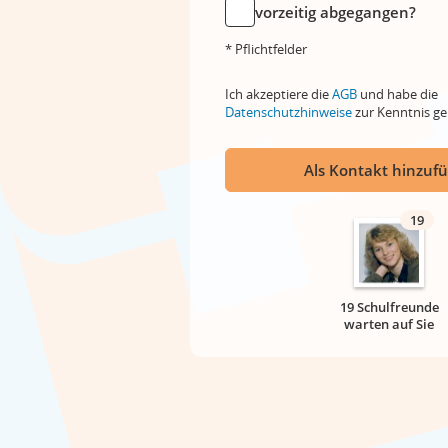
vorzeitig abgegangen?
* Pflichtfelder
Ich akzeptiere die
AGB
und habe die
Datenschutzhinweise
zur Kenntnis 
Als Kontakt hinzuf
19
19 Schulfreunde
warten auf Sie