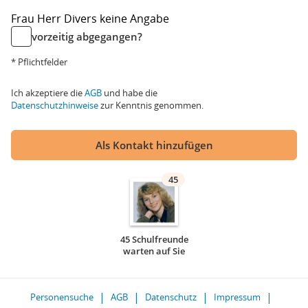
Frau
Herr
Divers
keine Angabe
vorzeitig abgegangen?
* Pflichtfelder
Ich akzeptiere die
AGB
und habe die
Datenschutzhinweise
zur Kenntnis genommen.
Als Kontakt hinzufügen
45
45 Schulfreunde
warten auf Sie
Personensuche
AGB
Datenschutz
Impressum