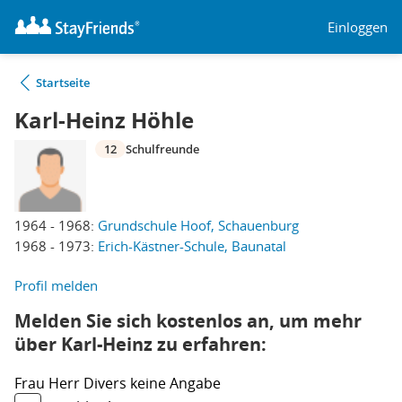
Einloggen
Startseite
Karl-Heinz Höhle
12
Schulfreunde
1964 - 1968:
Grundschule Hoof, Schauenburg
1968 - 1973:
Erich-Kästner-Schule, Baunatal
Profil melden
Melden Sie sich kostenlos an, um mehr
über Karl-Heinz zu erfahren:
Frau
Herr
Divers
keine Angabe