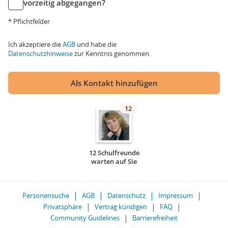
vorzeitig abgegangen?
* Pflichtfelder
Ich akzeptiere die
AGB
und habe die
Datenschutzhinweise
zur Kenntnis genommen.
Als Kontakt hinzufügen
12
12 Schulfreunde
warten auf Sie
Personensuche
AGB
Datenschutz
Impressum
Privatsphäre
Vertrag kündigen
FAQ
Community Guidelines
Barrierefreiheit