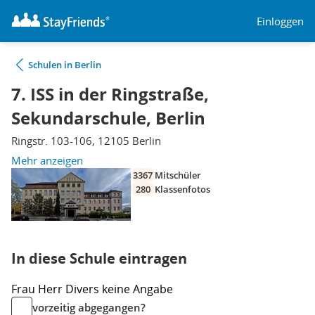
Einloggen
Schulen in Berlin
7. ISS in der Ringstraße,
Sekundarschule, Berlin
Ringstr. 103-106, 12105 Berlin
Mehr anzeigen
3367
Mitschüler
280
Klassenfotos
In diese Schule eintragen
Frau
Herr
Divers
keine Angabe
vorzeitig abgegangen?