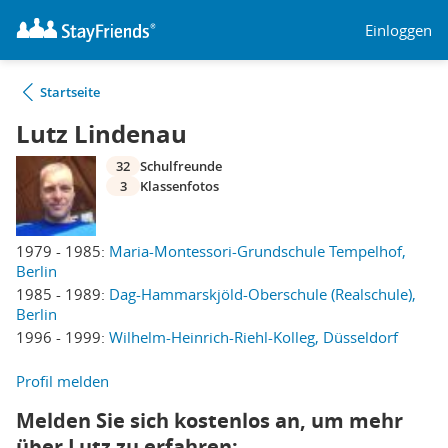
Einloggen
Startseite
Lutz Lindenau
32
Schulfreunde
3
Klassenfotos
1979 - 1985:
Maria-Montessori-Grundschule Tempelhof,
Berlin
1985 - 1989:
Dag-Hammarskjöld-Oberschule (Realschule),
Berlin
1996 - 1999:
Wilhelm-Heinrich-Riehl-Kolleg, Düsseldorf
Profil melden
Melden Sie sich kostenlos an, um mehr
über Lutz zu erfahren: